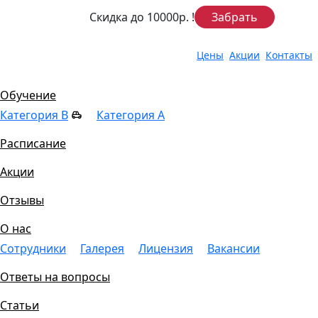
Скидка до 10000р.
!
Забрать
Цены
Акции
Контакты
Цены
Обучение
Категория B
Категория A
Расписание
Акции
Отзывы
О нас
Сотрудники
Галерея
Лицензия
Вакансии
Ответы на вопросы
Статьи