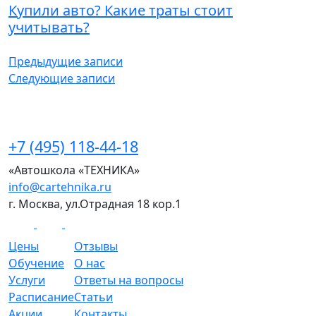
Купили авто? Какие траты стоит
учитывать?
Навигация
Предыдущие записи
Следующие записи
по
записям
+7 (495) 118-44-18
«Автошкола «ТЕХНИКА»
info@cartehnika.ru
г. Москва, ул.Отрадная 18 кор.1
Цены
Отзывы
Обучение
О нас
Услуги
Ответы на вопросы
Расписание
Статьи
Акции
Контакты