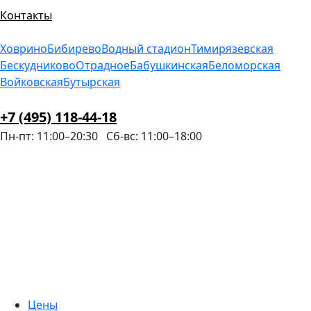
Контакты
Ховрино
Бибирево
Водный стадион
Тимирязевская
Бескудниково
Отрадное
Бабушкинская
Беломорская
Войковская
Бутырская
+7 (495) 118-44-18
Пн-пт: 11:00–20:30
Сб-вс: 11:00–18:00
Цены