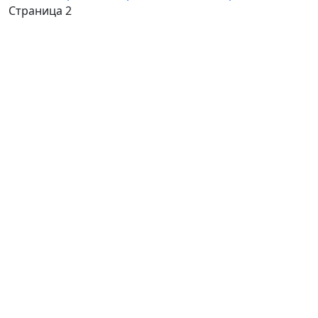
Страница 2