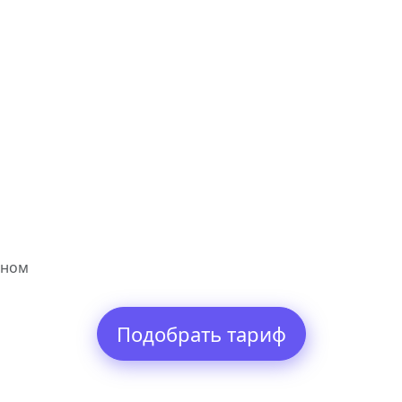
дном
Подобрать тариф