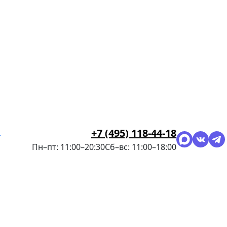
я
+7 (495) 118-44-18
Пн–пт: 11:00–20:30
Сб–вс: 11:00–18:00