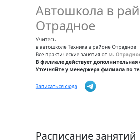
Автошкола в ра
Отрадное
Учитесь
в автошколе Техника в районе Отрадное
Все практические занятия от
м. Отрадно
В филиале действует дополнительная 
Уточняйте у менеджера филиала по т
Записаться сюда
Расписание занятий