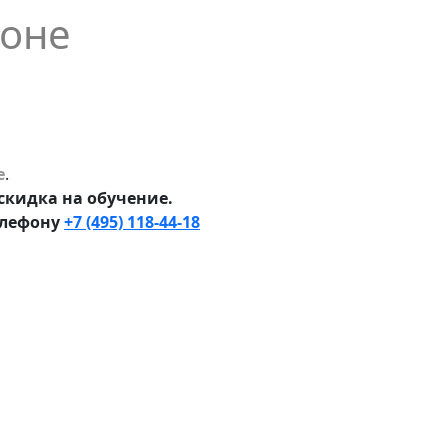
йоне
е
.
скидка на обучение.
елефону
+7 (495) 118-44-18