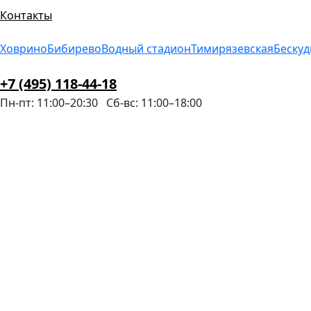
Контакты
Ховрино
Бибирево
Водный стадион
Тимирязевская
Беску
+7 (495) 118-44-18
Пн-пт: 11:00–20:30
Сб-вс: 11:00–18:00