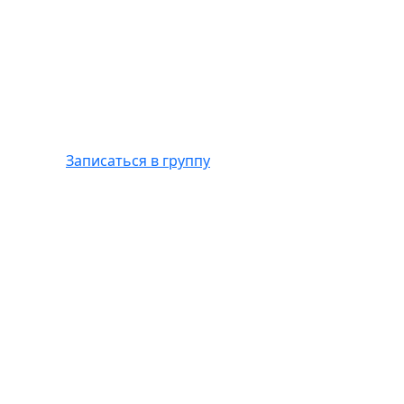
Записаться в группу
Hyundai Solari