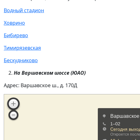
Водный стадион
Ховрино
Бибирево
Тимирязевская
Бескудниково
На Варшавском шоссе (ЮАО)
Адрес: Варшавское ш., д. 170Д