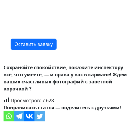
и мы подготовим вас на 100%
Наши ученики чувствуют себя комфортно
на занятиях и получают удовольствие
от вождения ?
Оставить заявку
Сохраняйте спокойствие, покажите инспектору
всё, что умеете, — и права у вас в кармане! Ждём
ваших счастливых фотографий с заветной
корочкой ?
Просмотров:
7 628
Понравилась статья — поделитесь с друзьями!