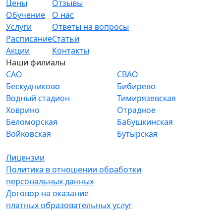
Цены
Отзывы
Обучение
О нас
Услуги
Ответы на вопросы
Расписание
Статьи
Акции
Контакты
Наши филиалы
САО
СВАО
Бескудниково
Бибирево
Водный стадион
Тимирязевская
Ховрино
Отрадное
Беломорская
Бабушкинская
Войковская
Бутырская
Лицензии
Политика в отношении обработки
персональных данных
Договор на оказание
платных образовательных услуг