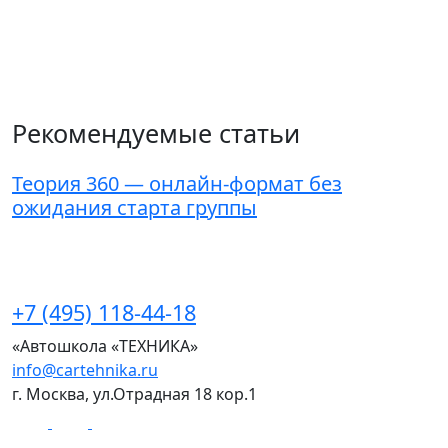
Рекомендуемые статьи
Теория 360 — онлайн-формат без
К
ожидания старта группы
г
+7 (495) 118-44-18
«Автошкола «ТЕХНИКА»
info@cartehnika.ru
г. Москва, ул.Отрадная 18 кор.1