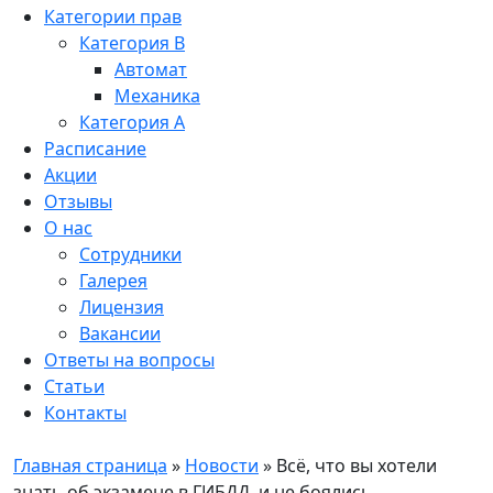
Категории прав
Категория B
Автомат
Механика
Категория A
Расписание
Акции
Отзывы
О нас
Сотрудники
Галерея
Лицензия
Вакансии
Ответы на вопросы
Статьи
Контакты
Главная страница
»
Новости
»
Всё, что вы хотели
знать об экзамене в ГИБДД, и не боялись