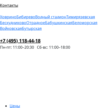
Контакты
Ховрино
Бибирево
Водный стадион
Тимирязевская
Бескудниково
Отрадное
Бабушкинская
Беломорская
Войковская
Бутырская
+7 (495) 118-44-18
Пн-пт: 11:00–20:30
Сб-вс: 11:00–18:00
Цены