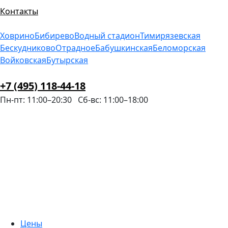
Контакты
Ховрино
Бибирево
Водный стадион
Тимирязевская
Бескудниково
Отрадное
Бабушкинская
Беломорская
Войковская
Бутырская
+7 (495) 118-44-18
Пн-пт: 11:00–20:30
Сб-вс: 11:00–18:00
Цены