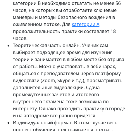
категории B необходимо откатать не менее 56
часов, на которых вы отработаете ключевые
маневры и методы безопасного вождения в
оживленном потоке. Для
категории А
продолжительность практики составляет 18
часов.
Теоретическая часть онлайн. Ученик сам
выбирает подходящее время для изучения
теории и занимается в любом месте без отрыва
от работы. Можно участвовать в вебинарах,
общаться с преподавателем через платформу
видеосвязи (Zoom, Skype и т.д.), просматривать
дополнительные видеолекции. Сдача
промежуточных зачетов и итогового
внутреннего экзамена тоже возможна по
интернету. Однако проходить практику в городе
и на автодроме все равно придется.
Индивидуальный формат. В этом случае весь
процесс обучения подстраивается под вас.