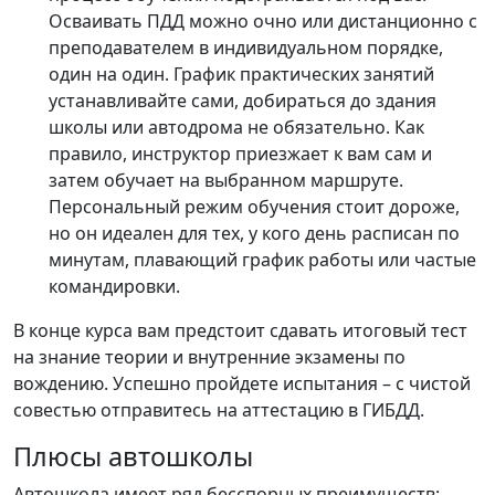
Осваивать ПДД можно очно или дистанционно с
преподавателем в индивидуальном порядке,
один на один. График практических занятий
устанавливайте сами, добираться до здания
школы или автодрома не обязательно. Как
правило, инструктор приезжает к вам сам и
затем обучает на выбранном маршруте.
Персональный режим обучения стоит дороже,
но он идеален для тех, у кого день расписан по
минутам, плавающий график работы или частые
командировки.
В конце курса вам предстоит сдавать итоговый тест
на знание теории и внутренние экзамены по
вождению. Успешно пройдете испытания – с чистой
совестью отправитесь на аттестацию в ГИБДД.
Плюсы автошколы
Автошкола имеет ряд бесспорных преимуществ: