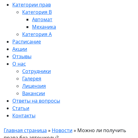
Категории прав
Категория B
Автомат
Механика
Категория A
Расписание
Акции
Отзывы
О нас
Сотрудники
Галерея
Лицензия
Вакансии
Ответы на вопросы
Статьи
Контакты
Главная страница
»
Новости
»
Можно ли получить
права без автошколы?