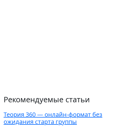
Рекомендуемые статьи
Теория 360 — онлайн-формат без
К
ожидания старта группы
г