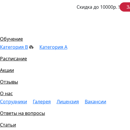
Скидка до 10000р.
!
З
Цены
Обучение
Категория B
Категория A
Расписание
Акции
Отзывы
О нас
Сотрудники
Галерея
Лицензия
Вакансии
Ответы на вопросы
Статьи