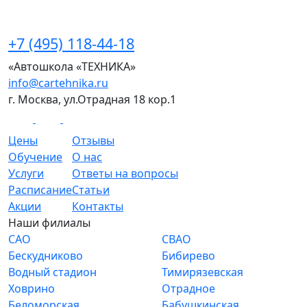
+7 (495) 118-44-18
«Автошкола «ТЕХНИКА»
info@cartehnika.ru
г. Москва, ул.Отрадная 18 кор.1
Цены
Отзывы
Обучение
О нас
Услуги
Ответы на вопросы
Расписание
Статьи
Акции
Контакты
Наши филиалы
САО
СВАО
Бескудниково
Бибирево
Водный стадион
Тимирязевская
Ховрино
Отрадное
Беломорская
Бабушкинская