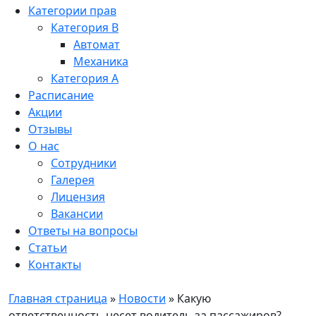
Категории прав
Категория B
Автомат
Механика
Категория A
Расписание
Акции
Отзывы
О нас
Сотрудники
Галерея
Лицензия
Вакансии
Ответы на вопросы
Статьи
Контакты
Главная страница
»
Новости
»
Какую
ответственность несет водитель за пассажиров?