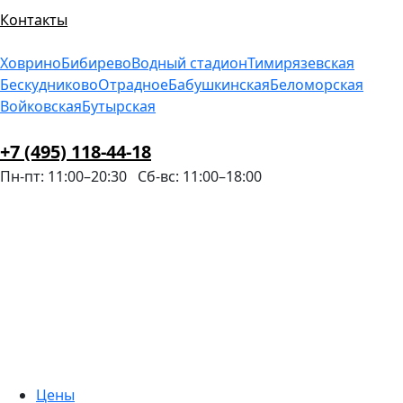
Контакты
Ховрино
Бибирево
Водный стадион
Тимирязевская
Бескудниково
Отрадное
Бабушкинская
Беломорская
Войковская
Бутырская
+7 (495) 118-44-18
Пн-пт: 11:00–20:30
Сб-вс: 11:00–18:00
Цены