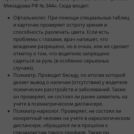
Минздрава РФ № 344н. Сюда входят:
Офтальмолог. При помощи специальных таблиц
и карточек проверяет остроту зрения и
способность различать цвета. Если есть
проблемы с глазами, врач напишет, что
вождение разрешено, но в очках, или же сделает
отметку о том, что водителю запрещено
садиться за руль (в особенно серьезных
случаях).
Психиатр. Проводит беседу, по итогам которой
делает вывод о наличии (отсутствии) у водителя
психических расстройств и заболеваний. Также
он проверяет, не состоял ли ранее заявитель на
учете в психиатрическом диспансере.
Психиатр-нарколог. Проверяет, не состоял ли
конкретный человек на учете в наркологическом
диспансере, обращался ли в прошлом к
специалистам такого профиля. Также он