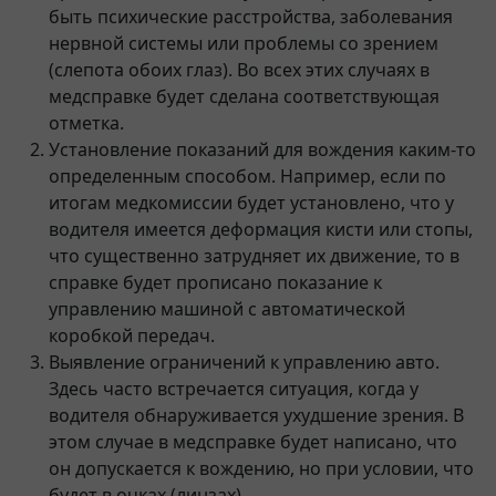
быть психические расстройства, заболевания
нервной системы или проблемы со зрением
(слепота обоих глаз). Во всех этих случаях в
медсправке будет сделана соответствующая
отметка.
Установление показаний для вождения каким-то
определенным способом. Например, если по
итогам медкомиссии будет установлено, что у
водителя имеется деформация кисти или стопы,
что существенно затрудняет их движение, то в
справке будет прописано показание к
управлению машиной с автоматической
коробкой передач.
Выявление ограничений к управлению авто.
Здесь часто встречается ситуация, когда у
водителя обнаруживается ухудшение зрения. В
этом случае в медсправке будет написано, что
он допускается к вождению, но при условии, что
будет в очках (линзах).