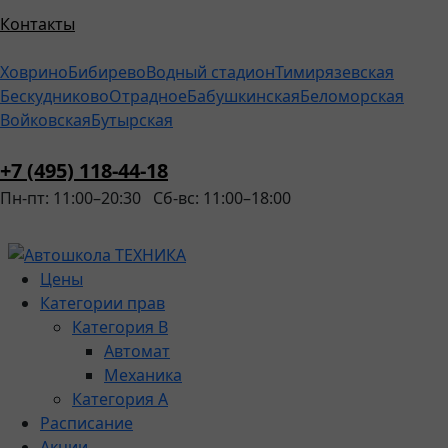
Контакты
Ховрино
Бибирево
Водный стадион
Тимирязевская
Бескудниково
Отрадное
Бабушкинская
Беломорская
Войковская
Бутырская
+7 (495) 118-44-18
Пн-пт: 11:00–20:30
Сб-вс: 11:00–18:00
Цены
Категории прав
Категория B
Автомат
Механика
Категория A
Расписание
Акции