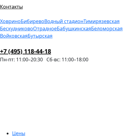
Контакты
Ховрино
Бибирево
Водный стадион
Тимирязевская
Бескудниково
Отрадное
Бабушкинская
Беломорская
Войковская
Бутырская
+7 (495) 118-44-18
Пн-пт: 11:00–20:30
Сб-вс: 11:00–18:00
Цены