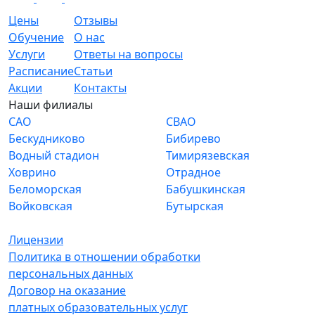
Цены
Отзывы
Обучение
О нас
Услуги
Ответы на вопросы
Расписание
Статьи
Акции
Контакты
Наши филиалы
САО
СВАО
Бескудниково
Бибирево
Водный стадион
Тимирязевская
Ховрино
Отрадное
Беломорская
Бабушкинская
Войковская
Бутырская
Лицензии
Политика в отношении обработки
персональных данных
Договор на оказание
платных образовательных услуг