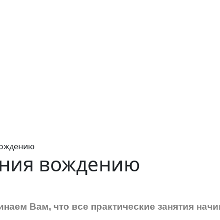
вождению
ния вождению
наем Вам, что все практические занятия нач