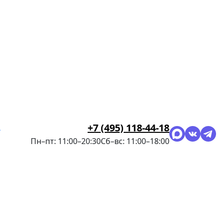
я
+7 (495) 118-44-18
Пн–пт: 11:00–20:30
Сб–вс: 11:00–18:00