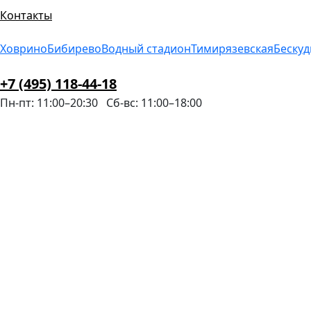
Контакты
Ховрино
Бибирево
Водный стадион
Тимирязевская
Беску
+7 (495) 118-44-18
Пн-пт: 11:00–20:30
Сб-вс: 11:00–18:00