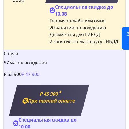
тариф
Специальная скидка до
10.08
Теория онлайн или очно
20 занятий по вождению
Документы для ГИБДД
2 занятия по маршруту ГИБДД
С нуля
57 часов вождения
₽ 52 900
₽ 47 900
★
₽ 45 900
При полной оплате
Специальная скидка до
10.08