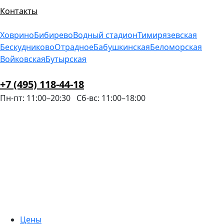
Контакты
Ховрино
Бибирево
Водный стадион
Тимирязевская
Бескудниково
Отрадное
Бабушкинская
Беломорская
Войковская
Бутырская
+7 (495) 118-44-18
Пн-пт: 11:00–20:30
Сб-вс: 11:00–18:00
Цены