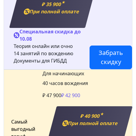
★
₽ 35 900
При полной оплате
Специальная скидка до
10.08
Теория онлайн или очно
Забрать
14 занятий по вождению
Документы для ГИБДД
скидку
Для начинающих
40 часов вождения
₽ 47 900
₽ 42 900
★
₽ 40 900
Самый
При полной оплате
выгодный