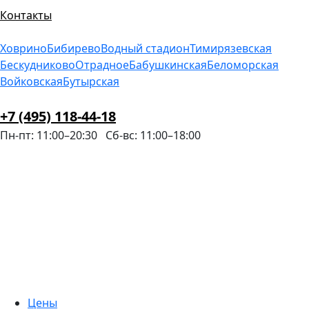
Контакты
Ховрино
Бибирево
Водный стадион
Тимирязевская
Бескудниково
Отрадное
Бабушкинская
Беломорская
Войковская
Бутырская
+7 (495) 118-44-18
Пн-пт: 11:00–20:30
Сб-вс: 11:00–18:00
Цены