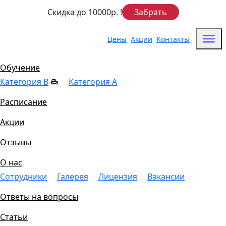
Скидка до 10000р.
!
Забрать
Цены
Акции
Контакты
Цены
Обучение
Категория B
Категория A
Расписание
Акции
Отзывы
О нас
Сотрудники
Галерея
Лицензия
Вакансии
Ответы на вопросы
Статьи