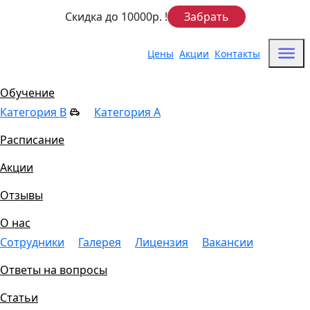
Скидка до 10000р.
!
Забрать
Цены
Акции
Контакты
Цены
Обучение
Категория B
Категория A
Расписание
Акции
Отзывы
О нас
Сотрудники
Галерея
Лицензия
Вакансии
Ответы на вопросы
Статьи