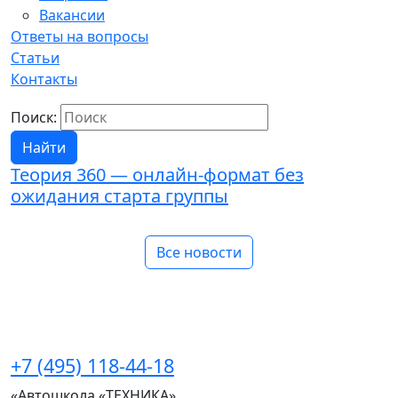
Вакансии
Ответы на вопросы
Статьи
Контакты
Поиск:
Найти
Теория 360 — онлайн-формат без
К
ожидания старта группы
г
Все новости
+7 (495) 118-44-18
«Автошкола «ТЕХНИКА»