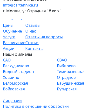
info@cartehnika.ru
г. Москва, ул.Отрадная 18 кор.1
Цены
Отзывы
Обучение
О нас
Услуги
Ответы на вопросы
Расписание
Статьи
Акции
Контакты
Наши филиалы
САО
СВАО
Бескудниково
Бибирево
Водный стадион
Тимирязевская
Ховрино
Отрадное
Беломорская
Бабушкинская
Войковская
Бутырская
Лицензии
Политика в отношении обработки