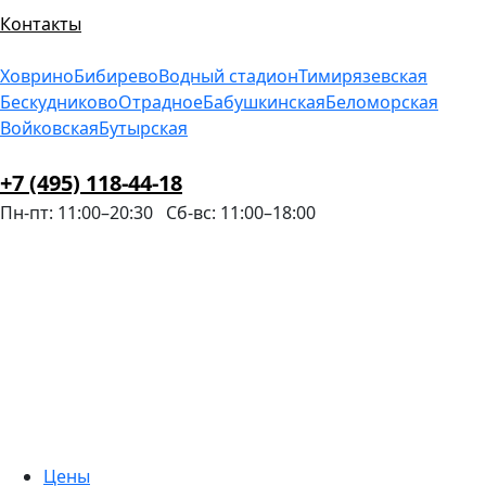
Контакты
Ховрино
Бибирево
Водный стадион
Тимирязевская
Бескудниково
Отрадное
Бабушкинская
Беломорская
Войковская
Бутырская
+7 (495) 118-44-18
Пн-пт: 11:00–20:30
Сб-вс: 11:00–18:00
Цены