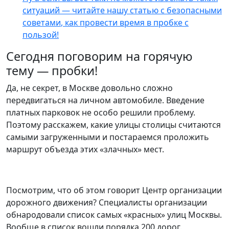
ситуаций — читайте нашу
статью с безопасными
советами
, как провести время в пробке с
пользой!
Сегодня поговорим на горячую
тему — пробки!
Да, не секрет, в Москве довольно сложно
передвигаться на личном автомобиле. Введение
платных парковок не особо решили проблему.
Поэтому расскажем, какие улицы столицы считаются
самыми загруженными и постараемся проложить
маршрут объезда этих «злачных» мест.
Посмотрим, что об этом говорит Центр организации
дорожного движения? Специалисты организации
обнародовали список самых «красных» улиц Москвы.
Вообще в список вошли порядка 200 дорог.