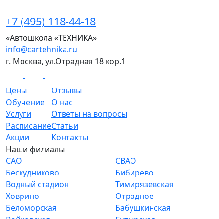
+7 (495) 118-44-18
«Автошкола «ТЕХНИКА»
info@cartehnika.ru
г. Москва, ул.Отрадная 18 кор.1
Цены
Отзывы
Обучение
О нас
Услуги
Ответы на вопросы
Расписание
Статьи
Акции
Контакты
Наши филиалы
САО
СВАО
Бескудниково
Бибирево
Водный стадион
Тимирязевская
Ховрино
Отрадное
Беломорская
Бабушкинская