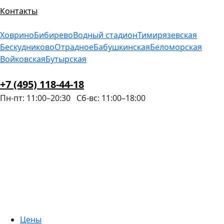
Контакты
Ховрино
Бибирево
Водный стадион
Тимирязевская
Бескудниково
Отрадное
Бабушкинская
Беломорская
Войковская
Бутырская
+7 (495) 118-44-18
Пн-пт: 11:00–20:30
Сб-вс: 11:00–18:00
Цены