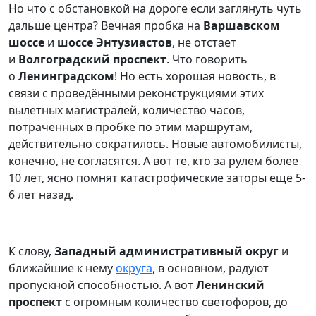
Но что с обстановкой на дороге если заглянуть чуть
дальше центра? Вечная пробка на
Варшавском
шоссе
и
шоссе Энтузиастов
, не отстает
и
Волгоградский проспект
. Что говорить
о
Ленинградском
! Но есть хорошая новость, в
связи с проведёнными реконструкциями этих
вылетных магистралей, количество часов,
потраченных в пробке по этим маршрутам,
действительно сократилось. Новые автомобилисты,
конечно, не согласятся. А вот те, кто за рулем более
10 лет, ясно помнят катастрофические заторы ещё 5-
6 лет назад.
К слову,
Западный административный округ
и
ближайшие к нему
округа
, в основном, радуют
пропускной способностью. А вот
Ленинский
проспект
с огромным количество светофоров, до