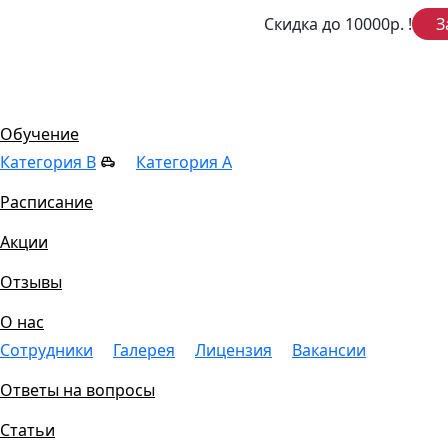
Скидка до 10000р.
!
З
Цены
Обучение
Категория B
Категория A
Расписание
Акции
Отзывы
О нас
Сотрудники
Галерея
Лицензия
Вакансии
Ответы на вопросы
Статьи