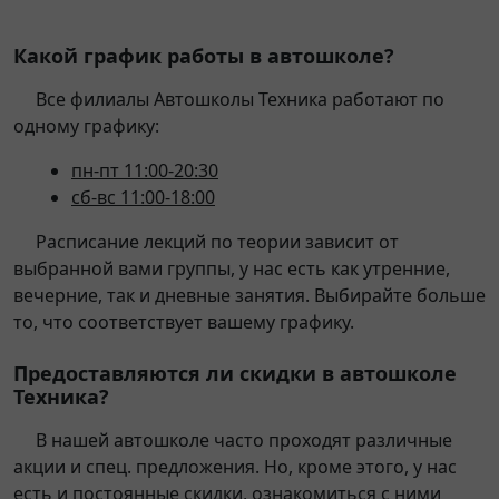
Какой график работы в автошколе?
Все филиалы Автошколы Техника работают по
одному графику:
пн-пт 11:00-20:30
сб-вс 11:00-18:00
Расписание лекций по теории зависит от
выбранной вами группы, у нас есть как утренние,
вечерние, так и дневные занятия. Выбирайте больше
то, что соответствует вашему графику.
Предоставляются ли скидки в автошколе
Техника?
В нашей автошколе часто проходят различные
акции и спец. предложения. Но, кроме этого, у нас
есть и постоянные скидки, ознакомиться с ними