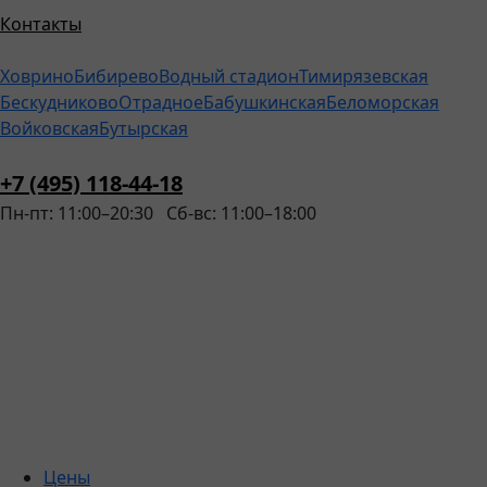
Контакты
Ховрино
Бибирево
Водный стадион
Тимирязевская
Бескудниково
Отрадное
Бабушкинская
Беломорская
Войковская
Бутырская
+7 (495) 118-44-18
Пн-пт: 11:00–20:30
Сб-вс: 11:00–18:00
Цены